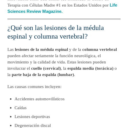
Life
Terapia con Células Madre #1 en los Estados Unidos por
Sciences Review Magazine.
¿Qué son las lesiones de la médula
espinal y columna vertebral?
Las
lesiones de la médula espinal
y de la
columna vertebral
pueden afectar seriamente la función neurológica, el
movimiento y la calidad de vida. Estas lesiones pueden
involucrar el
cuello (cervical)
, la
espalda media (torácica)
o
la
parte baja de la espalda (lumbar)
.
Las causas comunes incluyen:
Accidentes automovilísticos
Caídas
Lesiones deportivas
Degeneración discal