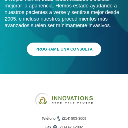
mejorar la apariencia. Hemos estado ayudando a
nuestros pacientes a verse y sentirse mejor desde
2005, e incluso nuestros procedimientos más
avanzados suelen ser mínimamente invasivos.
PROGRAME UNA CONSULTA
Teléfono
(214) 803-3009
Fax
(214) 420-2992