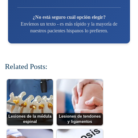
¿No está seguro cuál opción elegir?
Envíenos un texto - es más rápido y la mayoría de
nuestros pacientes hispanos lo prefieren.
Related Posts:
Lesiones de la médula
Lesiones de tendones
espinal
y ligamentos