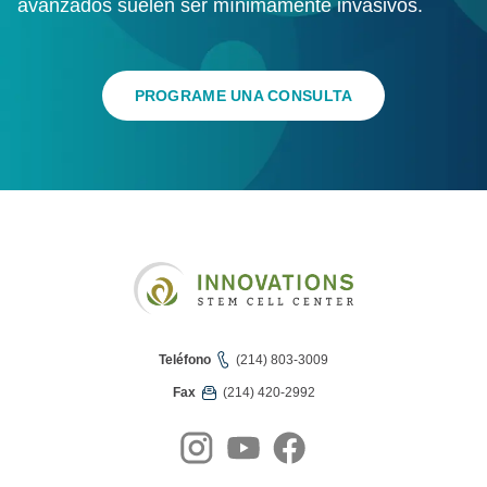
avanzados suelen ser mínimamente invasivos.
PROGRAME UNA CONSULTA
Teléfono
(214) 803-3009
Fax
(214) 420-2992