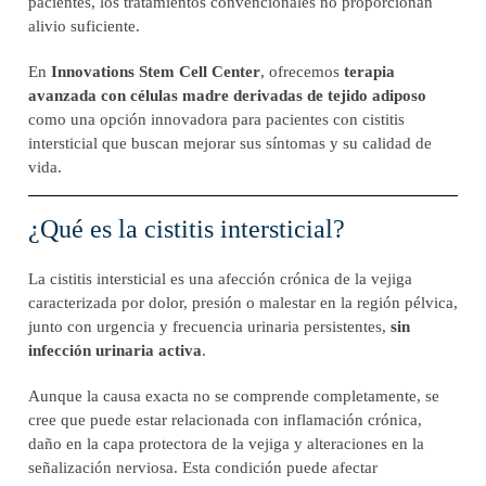
pacientes, los tratamientos convencionales no proporcionan
alivio suficiente.
En
Innovations Stem Cell Center
, ofrecemos
terapia
avanzada con células madre derivadas de tejido adiposo
como una opción innovadora para pacientes con cistitis
intersticial que buscan mejorar sus síntomas y su calidad de
vida.
¿Qué es la cistitis intersticial?
La cistitis intersticial es una afección crónica de la vejiga
caracterizada por dolor, presión o malestar en la región pélvica,
junto con urgencia y frecuencia urinaria persistentes,
sin
infección urinaria activa
.
Aunque la causa exacta no se comprende completamente, se
cree que puede estar relacionada con inflamación crónica,
daño en la capa protectora de la vejiga y alteraciones en la
señalización nerviosa. Esta condición puede afectar