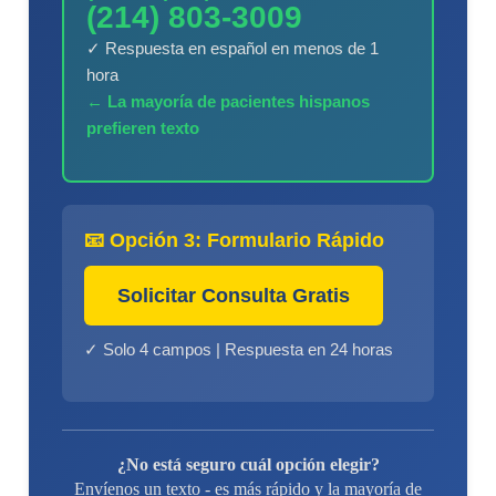
(214) 803-3009
✓ Respuesta en español en menos de 1
hora
← La mayoría de pacientes hispanos
prefieren texto
📧 Opción 3: Formulario Rápido
Solicitar Consulta Gratis
✓ Solo 4 campos | Respuesta en 24 horas
¿No está seguro cuál opción elegir?
Envíenos un texto - es más rápido y la mayoría de