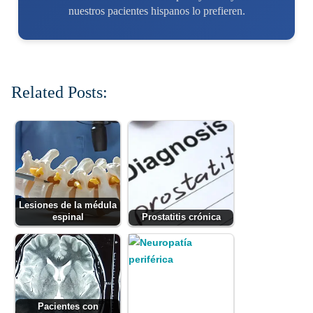
nuestros pacientes hispanos lo prefieren.
Related Posts:
Lesiones de la médula
espinal
Prostatitis crónica
Pacientes con