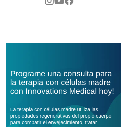
Programe una consulta para
la terapia con células madre
con Innovations Medical hoy!
La terapia con células madre utiliza las
propiedades regenerativas del propio cuerpo
para combatir el envejecimiento, tratar