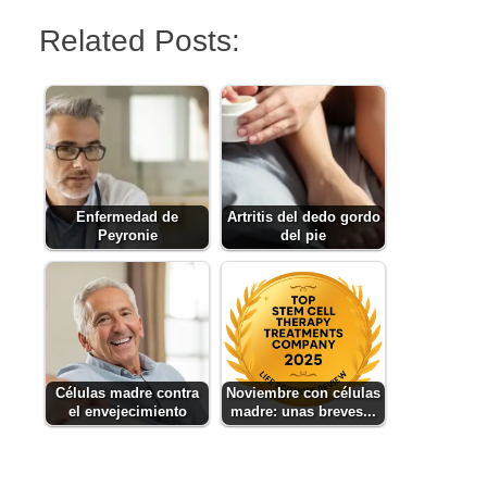
Related Posts:
Enfermedad de
Artritis del dedo gordo
Peyronie
del pie
Células madre contra
Noviembre con células
el envejecimiento
madre: unas breves...